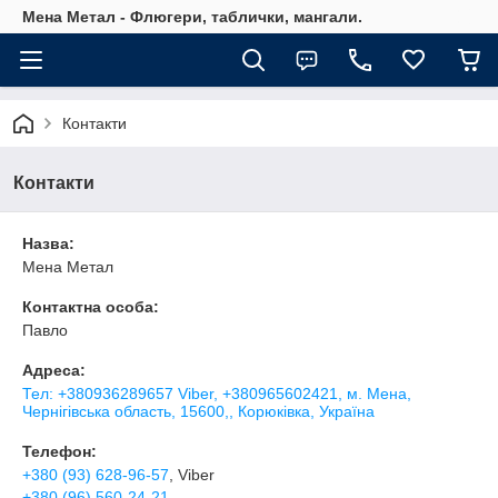
Мена Метал - Флюгери, таблички, мангали.
Контакти
Контакти
Назва:
Мена Метал
Контактна особа:
Павло
Адреса:
Тел: +380936289657 Viber, +380965602421, м. Мена,
Чернігівська область, 15600,, Корюківка, Україна
Телефон:
+380 (93) 628-96-57
, Viber
+380 (96) 560-24-21