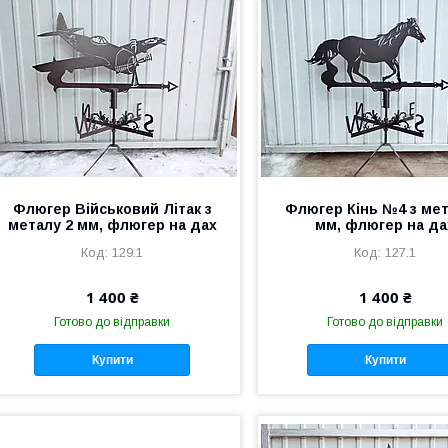
Флюгер Військовий Літак з
Флюгер Кінь №4 з мет
металу 2 мм, флюгер на дах
мм, флюгер на да
129.1
127.1
1 400 ₴
1 400 ₴
Готово до відправки
Готово до відправки
Купити
Купити