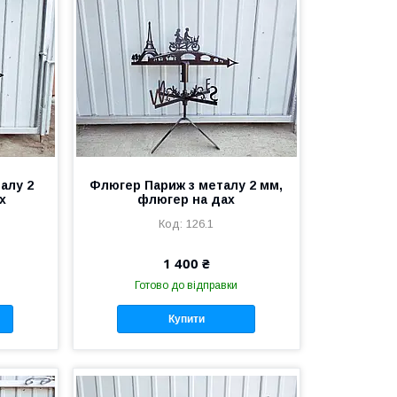
алу 2
Флюгер Париж з металу 2 мм,
х
флюгер на дах
126.1
1 400 ₴
Готово до відправки
Купити