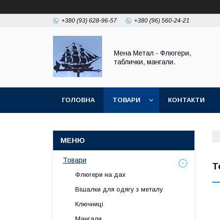
+380 (93) 628-96-57
+380 (96) 560-24-21
Мена Метал - Флюгери,
таблички, мангали.
ГОЛОВНА
ТОВАРИ
КОНТАКТИ
ПОВЕРНЕННЯ І ГАРАНТІЯ
Товари
Т
Флюгери на дах
Вішалки для одягу з металу
Ключниці
Мангали