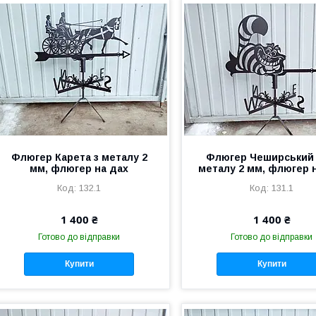
Флюгер Карета з металу 2
Флюгер Чеширський к
мм, флюгер на дах
металу 2 мм, флюгер 
132.1
131.1
1 400 ₴
1 400 ₴
Готово до відправки
Готово до відправки
Купити
Купити