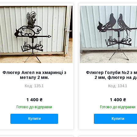
Флюгер Ангел на хмаринці з
Флюгер Голуби №2 з 
металу 2 мм.
2 мм, флюгер на д
135.1
134.1
1 400 ₴
1 400 ₴
Готово до відправки
Готово до відправки
Купити
Купити