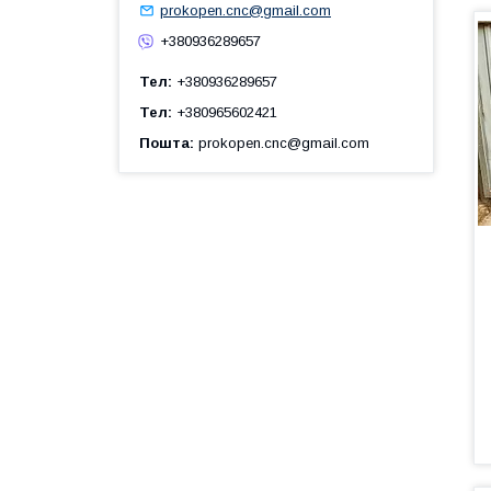
prokopen.cnc@gmail.com
+380936289657
Тел
+380936289657
Тел
+380965602421
Пошта
prokopen.cnc@gmail.com