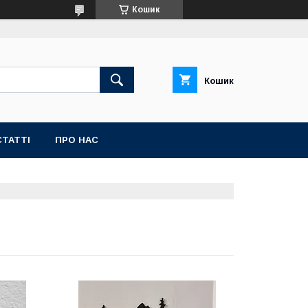
Кошик
Кошик
СТАТТІ
ПРО НАС