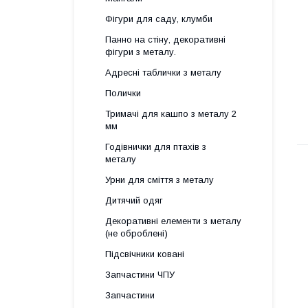
Фігури для саду, клумби
Панно на стіну, декоративні
фігури з металу.
Адресні таблички з металу
Полички
Тримачі для кашпо з металу 2
мм
Годівнички для птахів з
металу
Урни для сміття з металу
Дитячий одяг
Декоративні елементи з металу
(не оброблені)
Підсвічники ковані
Запчастини ЧПУ
Запчастини