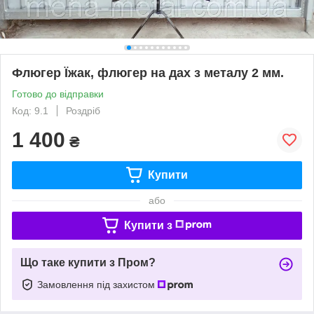
Флюгер Їжак, флюгер на дах з металу 2 мм.
Готово до відправки
Код: 9.1
Роздріб
1 400
₴
Купити
або
Купити з
Що таке купити з Пром?
Замовлення під захистом