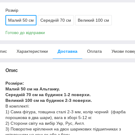
Розмір
Малий 50 см
Середній 70 см
Великий 100 см
Готово до відправки
пис
Характеристики
Доставка
Оплата
Умови пове
Опис
Розміри:
Малий 50 см на Альтанку.
Середній 70 см на будинок 1-2 поверхи.
Великий 100 см на будинок 2-3 поверхи.
В комплекті:
1) Сама фігура, товщина сталі 2-3 мм, колір чорний (фарба
порошкова в два шари), вага в зборі 5-12 кг.
2) Сторони світу на вибір Укр, Рус, Англ.
3) Поворотне кріплення на двох шарикових підшипниках з
кріпленням на коньок або з боку.