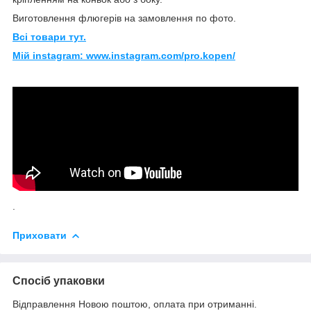
Виготовлення флюгерів на замовлення по фото.
Всі товари тут.
Мій instagram: www.instagram.com/pro.kopen/
.
Приховати
Спосіб упаковки
Відправлення Новою поштою, оплата при отриманні.