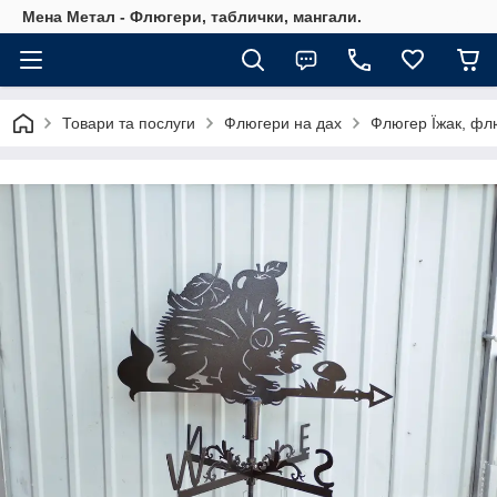
Мена Метал - Флюгери, таблички, мангали.
Товари та послуги
Флюгери на дах
Флюгер Їжак, флю