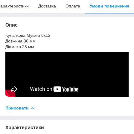
арактеристики
Доставка
Оплата
Умови повернення
Опис
Кулачкова Муфта 8х12
Довжина 36 мм
Діаметр 25 мм
Приховати
Характеристики