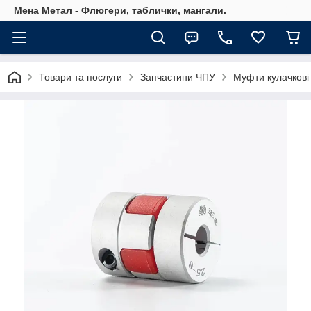
Мена Метал - Флюгери, таблички, мангали.
Товари та послуги
Запчастини ЧПУ
Муфти кулачкові