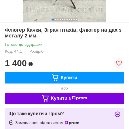
Флюгер Качки, Зграя птахів, флюгер на дах з
металу 2 мм.
Готово до відправки
Код: 44.1
Роздріб
1 400
₴
Купити
або
Купити з
Що таке купити з Пром?
Замовлення під захистом