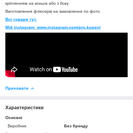
кріпленням на коньок або з боку.
Виготовлення флюгерів на замовлення по фото.
Всі товари тут.
Мій instagram: www.instagram.com/pro.kopen/
Приховати
Характеристики
Основні
Виробник
Без бренду