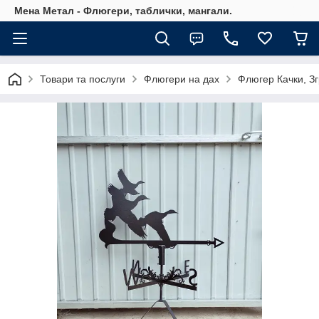
Мена Метал - Флюгери, таблички, мангали.
Товари та послуги
Флюгери на дах
Флюгер Качки, Зг