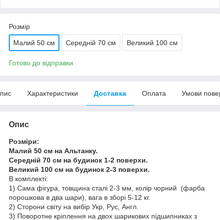
Розмір
Малий 50 см
Середній 70 см
Великий 100 см
Готово до відправки
пис
Характеристики
Доставка
Оплата
Умови пове
Опис
Розміри:
Малий 50 см на Альтанку.
Середній 70 см на будинок 1-2 поверхи.
Великий 100 см на будинок 2-3 поверхи.
В комплекті:
1) Сама фігура, товщина сталі 2-3 мм, колір чорний (фарба
порошкова в два шари), вага в зборі 5-12 кг.
2) Сторони світу на вибір Укр, Рус, Англ.
3) Поворотне кріплення на двох шарикових підшипниках з