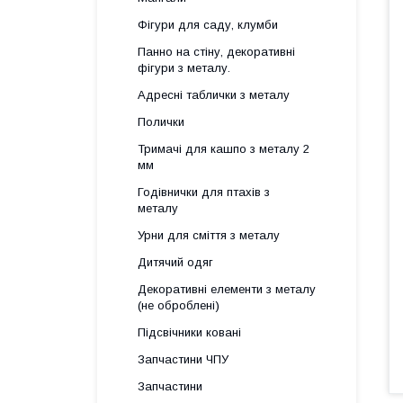
Фігури для саду, клумби
Панно на стіну, декоративні
фігури з металу.
Адресні таблички з металу
Полички
Тримачі для кашпо з металу 2
мм
Годівнички для птахів з
металу
Урни для сміття з металу
Дитячий одяг
Декоративні елементи з металу
(не оброблені)
Підсвічники ковані
Запчастини ЧПУ
Запчастини