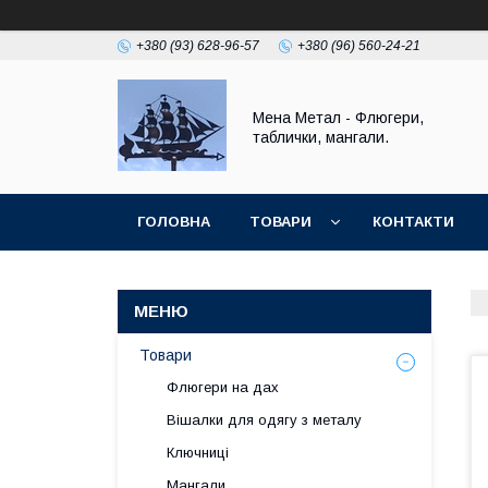
+380 (93) 628-96-57
+380 (96) 560-24-21
Мена Метал - Флюгери,
таблички, мангали.
ГОЛОВНА
ТОВАРИ
КОНТАКТИ
ПОВЕРНЕННЯ І ГАРАНТІЯ
Товари
Флюгери на дах
Вішалки для одягу з металу
Ключниці
Мангали