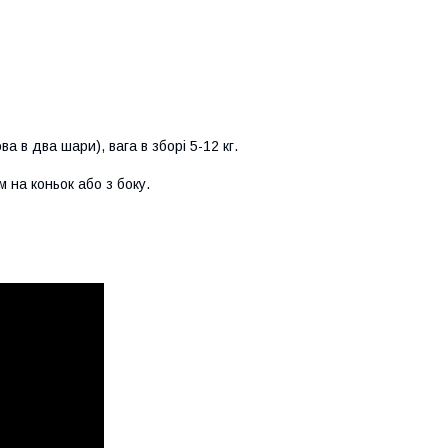
а в два шари), вага в зборі 5-12 кг.
 на коньок або з боку.