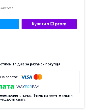
Код:
58.1
Купити з
ротягом 14 днів
за рахунок покупця
 електронні платежі. Тепер ви можете купити
окидаючи сайту.