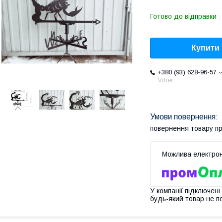
Готово до відправки
Купити
+380 (93) 628-96-57
Viber
повернення товару п
У компанії підключені
будь-який товар не п