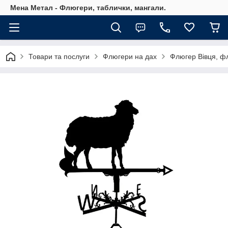
Мена Метал - Флюгери, таблички, мангали.
Товари та послуги
Флюгери на дах
Флюгер Вівця, фл