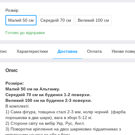
Розмір
Малий 50 см
Середній 70 см
Великий 100 см
Готово до відправки
пис
Характеристики
Доставка
Оплата
Умови пове
Опис
Розміри:
Малий 50 см на Альтанку.
Середній 70 см на будинок 1-2 поверхи.
Великий 100 см на будинок 2-3 поверхи.
В комплекті:
1) Сама фігура, товщина сталі 2-3 мм, колір чорний (фарба
порошкова в два шари), вага в зборі 5-12 кг.
2) Сторони світу на вибір Укр, Рус, Англ.
3) Поворотне кріплення на двох шарикових підшипниках з
кріпленням на коньок або з боку.