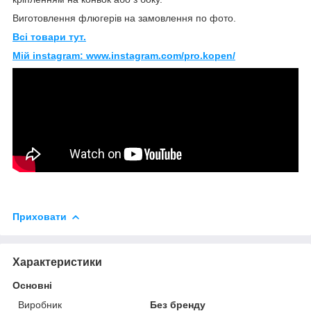
Виготовлення флюгерів на замовлення по фото.
Всі товари тут.
Мій instagram: www.instagram.com/pro.kopen/
Приховати
Характеристики
Основні
Виробник
Без бренду