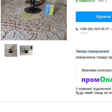
В наявності
Код:
3
Купити
+380 (93) 628-96-57
Viber
повернення товару п
У компанії підключені
будь-який товар не п