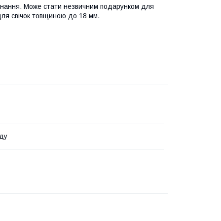
конання. Може стати незвичним подарунком для
для свічок товщиною до 18 мм.
ду