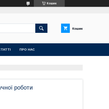
Кошик
Кошик
СТАТТІ
ПРО НАС
учної роботи