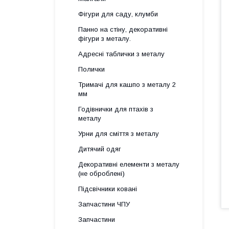
Фігури для саду, клумби
Панно на стіну, декоративні
фігури з металу.
Адресні таблички з металу
Полички
Тримачі для кашпо з металу 2
мм
Годівнички для птахів з
металу
Урни для сміття з металу
Дитячий одяг
Декоративні елементи з металу
(не оброблені)
Підсвічники ковані
Запчастини ЧПУ
Запчастини