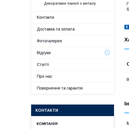
Декоративні панелі з металу
П
б
Контакти
Доставка та оплата
Х
Фотогалерея
Відгуки
Статті
Про нас
В
Повернення та гарантія
І
КОНТАКТИ
Ц