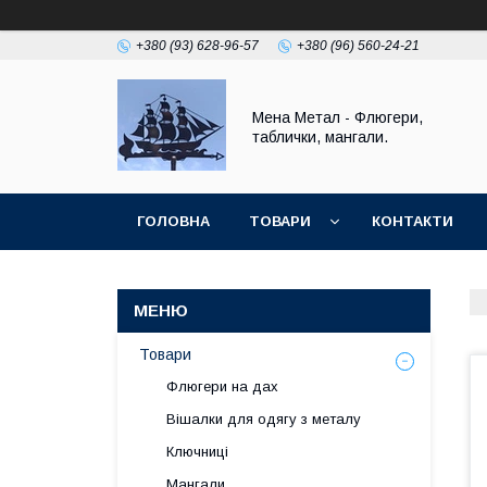
+380 (93) 628-96-57
+380 (96) 560-24-21
Мена Метал - Флюгери,
таблички, мангали.
ГОЛОВНА
ТОВАРИ
КОНТАКТИ
ПОВЕРНЕННЯ І ГАРАНТІЯ
Товари
Флюгери на дах
Вішалки для одягу з металу
Ключниці
Мангали