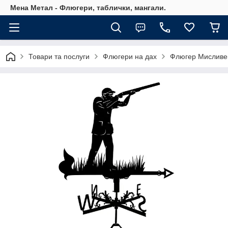
Мена Метал - Флюгери, таблички, мангали.
Товари та послуги
Флюгери на дах
Флюгер Мисливец