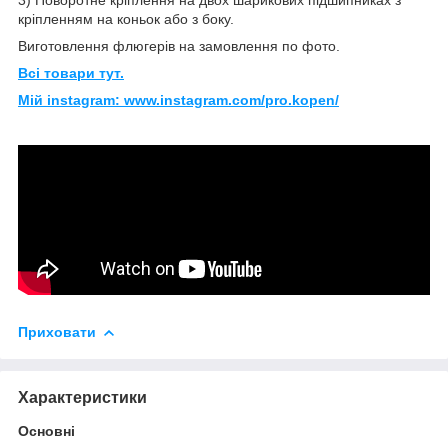
кріпленням на коньок або з боку.
Виготовлення флюгерів на замовлення по фото.
Всі товари тут.
Мій instagram: www.instagram.com/pro.kopen/
Приховати
Характеристики
Основні