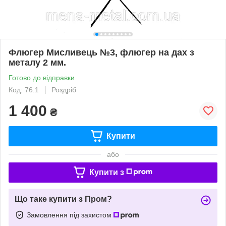
Флюгер Мисливець №3, флюгер на дах з
металу 2 мм.
Готово до відправки
Код: 76.1
Роздріб
1 400
₴
Купити
або
Купити з
Що таке купити з Пром?
Замовлення під захистом