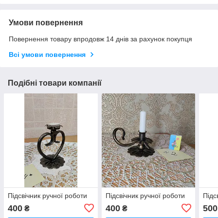
Умови повернення
Повернення товару впродовж 14 днів за рахунок покупця
Всі умови повернення
Подібні товари компанії
Підсвічник ручної роботи
Підсвічник ручної роботи
Підс
400
400
500
₴
₴