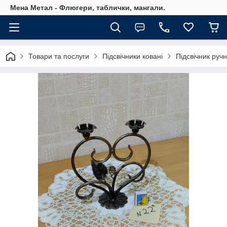
Мена Метал - Флюгери, таблички, мангали.
Товари та послуги
Підсвічники ковані
Підсвічник руч