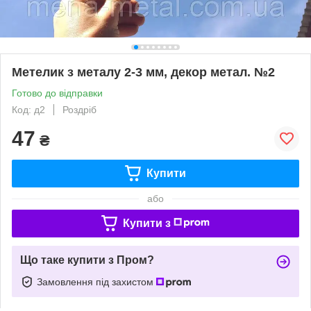
Метелик з металу 2-3 мм, декор метал. №2
Готово до відправки
Код: д2
Роздріб
47
₴
Купити
або
Купити з
Що таке купити з Пром?
Замовлення під захистом