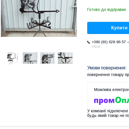
Готово до відправки
Купити
+380 (93) 628-96-57
Viber
повернення товару п
У компанії підключені
будь-який товар не п