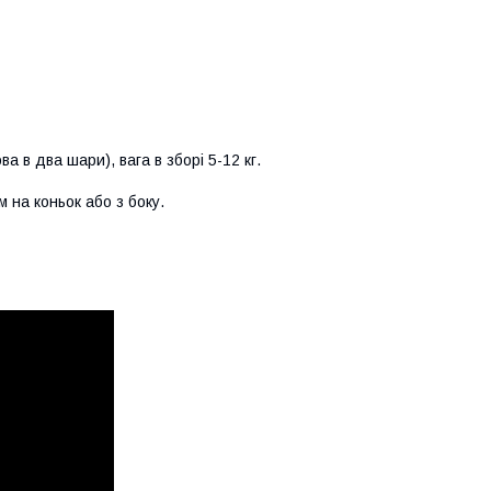
а в два шари), вага в зборі 5-12 кг.
 на коньок або з боку.