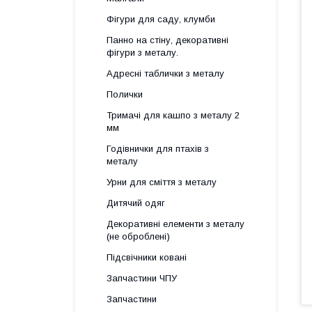
Фігури для саду, клумби
Панно на стіну, декоративні
фігури з металу.
Адресні таблички з металу
Полички
Тримачі для кашпо з металу 2
мм
Годівнички для птахів з
металу
Урни для сміття з металу
Дитячий одяг
Декоративні елементи з металу
(не оброблені)
Підсвічники ковані
Запчастини ЧПУ
Запчастини