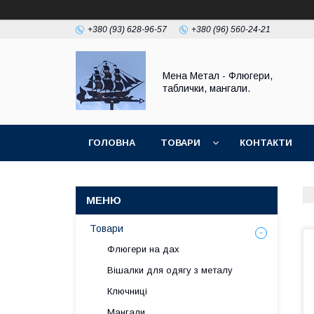
+380 (93) 628-96-57
+380 (96) 560-24-21
Мена Метал - Флюгери,
таблички, мангали.
ГОЛОВНА
ТОВАРИ
КОНТАКТИ
ПОВЕРНЕННЯ І ГАРАНТІЯ
Товари
Флюгери на дах
Вішалки для одягу з металу
Ключниці
Мангали