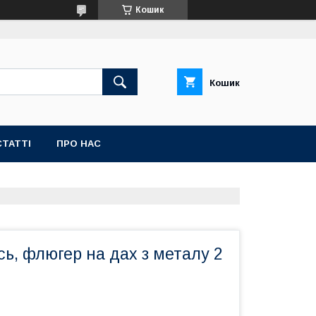
Кошик
Кошик
СТАТТІ
ПРО НАС
ь, флюгер на дах з металу 2