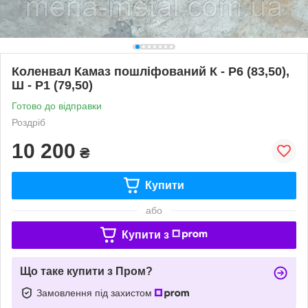
Коленвал Камаз пошліфований К - Р6 (83,50),
Ш - Р1 (79,50)
Готово до відправки
Роздріб
10 200
₴
Купити
або
Купити з
Що таке купити з Пром?
Замовлення під захистом