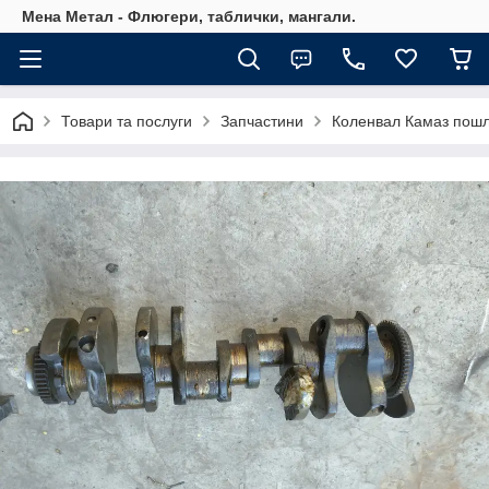
Мена Метал - Флюгери, таблички, мангали.
Товари та послуги
Запчастини
Коленвал Камаз пошлі