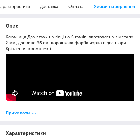
арактеристики
Доставка
Оплата
Умови повернення
Опис
Ключниця Два птахи на гілці на 6 гачків, виготовлена з металу
2 мм, довжина 35 см, порошкова фарба чорна в два шари.
Кріплення в комплекті.
Приховати
Характеристики