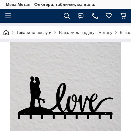
Мена Метал - Флюгери, таблички, мангали.
Товари та послуги
Вішалки для одягу з металу
Вішал