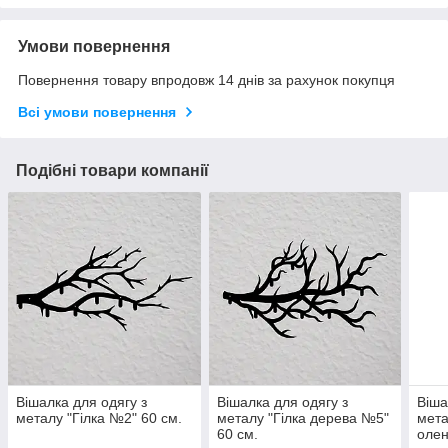
Умови повернення
Повернення товару впродовж 14 днів за рахунок покупця
Всі умови повернення
Подібні товари компанії
Вішалка для одягу з
Вішалка для одягу з
Віша
металу "Гілка №2" 60 см.
металу "Гілка дерева №5"
мета
60 см.
олен