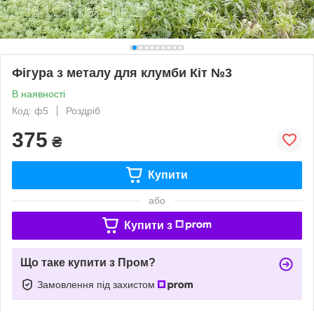
Фігура з металу для клумби Кіт №3
В наявності
Код: ф5
Роздріб
375
₴
Купити
або
Купити з
Що таке купити з Пром?
Замовлення під захистом