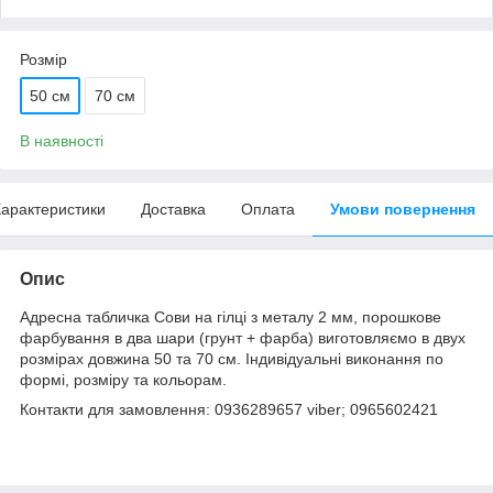
Розмір
50 см
70 см
В наявності
арактеристики
Доставка
Оплата
Умови повернення
Опис
Адресна табличка Сови на гілці з металу 2 мм, порошкове
фарбування в два шари (грунт + фарба) виготовляємо в двух
розмірах довжина 50 та 70 см. Індивідуальні виконання по
формі, розміру та кольорам.
Контакти для замовлення: 0936289657 viber; 0965602421