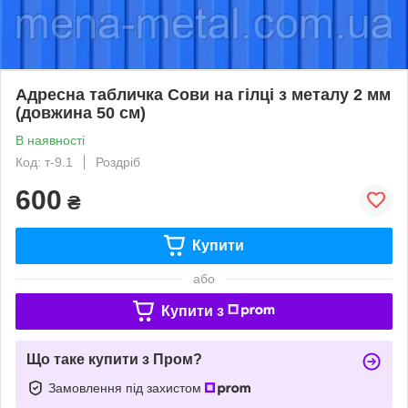
Адресна табличка Сови на гілці з металу 2 мм
(довжина 50 см)
В наявності
Код: т-9.1
Роздріб
600
₴
Купити
або
Купити з
Що таке купити з Пром?
Замовлення під захистом