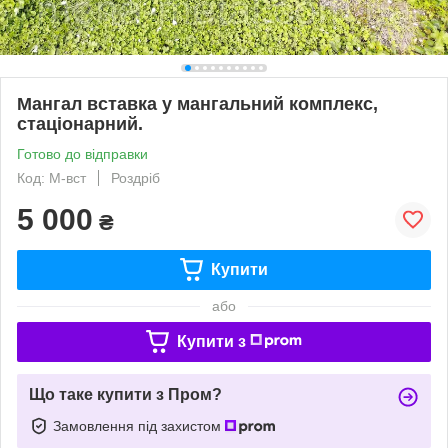
Мангал вставка у мангальний комплекс,
стаціонарний.
Готово до відправки
Код: М-вст
Роздріб
5 000
₴
Купити
або
Купити з
Що таке купити з Пром?
Замовлення під захистом