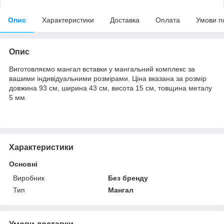
Опис
Характеристики
Доставка
Оплата
Умови п
Опис
Виготовляємо мангал вставки у мангальний комплекс за
вашими індивідуальними розмірами. Ціна вказана за розмір
довжина 93 см, ширина 43 см, висота 15 см, товщина металу
5 мм.
Характеристики
Основні
Виробник
Без бренду
Тип
Мангал