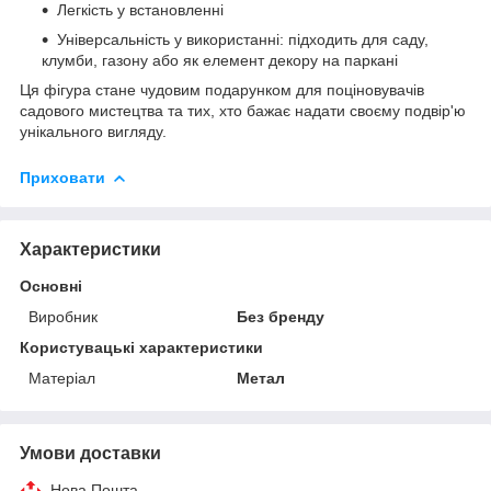
Легкість у встановленні
Універсальність у використанні: підходить для саду,
клумби, газону або як елемент декору на паркані
Ця фігура стане чудовим подарунком для поціновувачів
садового мистецтва та тих, хто бажає надати своєму подвір'ю
унікального вигляду.
Приховати
Характеристики
Основні
Виробник
Без бренду
Користувацькі характеристики
Матеріал
Метал
Умови доставки
Нова Пошта