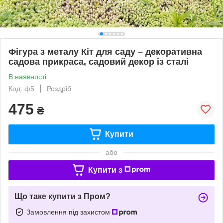
Фігура з металу Кіт для саду – декоративна
садова прикраса, садовий декор із сталі
В наявності
Код: ф5
Роздріб
475
₴
Купити
або
Купити з
Що таке купити з Пром?
Замовлення під захистом