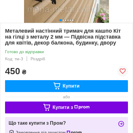
Металевий настінний тримач для кашпо Кіт
на гілці з металу 2 мм — Підвісна підставка
для квітів, декор балкона, будинку, двору
Готово до відправки
Код: тм-3
Роздріб
450
₴
Купити
або
Купити з
Що таке купити з Пром?
Замовлення під захистом