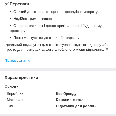
✅ Переваги:
Стійкий до вологи, сонця та перепадів температур
Надійно тримає кашпо
Створює затишок і додає оригінальності будь-якому
простору
Легко монтується до стіни або паркану
Ідеальний подарунок для поціновувачів садового декору або
просто для прикраси вашого улюбленого місця відпочинку 🌼
Приховати
Характеристики
Основні
Виробник
Без бренду
Матеріал
Кований метал
Тип
Підставка для рослин