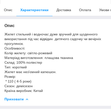
Опис
Характеристики
Доставка
Оплата
Умови 
Опис
Жилет стильний і водночас дуже зручний для щоденного
використання під час відвідин дитячого садочку чи вечірніх
прогулянок.
Особливості:
Колір жилету: світло-рожевий
Матеріад виготовлення: плащова тканина
Склад: 100% поліестер
Тип: короткий
Жилет має нез'ємний капюшон.
Розмір:
* 110 ( 4-5 роки)
Сезон: демісезон
Країна виробник: Китай
Приховати