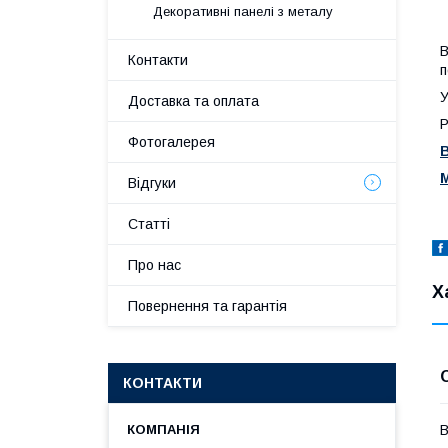
Декоративні панелі з металу
В
Контакти
п
У
Доставка та оплата
Р
Фотогалерея
В
М
Відгуки
Статті
Про нас
Х
Повернення та гарантія
КОНТАКТИ
В