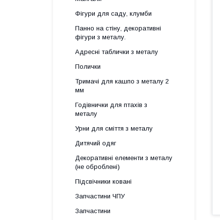
Фігури для саду, клумби
Панно на стіну, декоративні
фігури з металу.
Адресні таблички з металу
Полички
Тримачі для кашпо з металу 2
мм
Годівнички для птахів з
металу
Урни для сміття з металу
Дитячий одяг
Декоративні елементи з металу
(не оброблені)
Підсвічники ковані
Запчастини ЧПУ
Запчастини