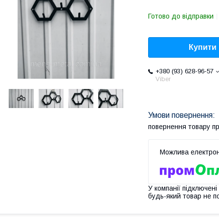
Готово до відправки
Купити
+380 (93) 628-96-57
Viber
повернення товару п
У компанії підключені
будь-який товар не п