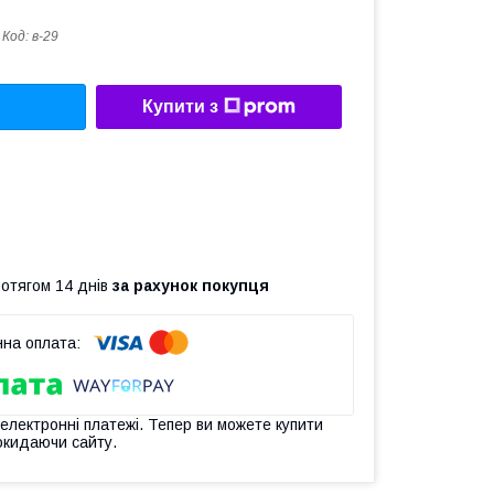
Код:
в-29
Купити з
ротягом 14 днів
за рахунок покупця
 електронні платежі. Тепер ви можете купити
окидаючи сайту.