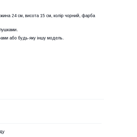
вжина 24 см, висота 15 см, колір чорний, фарба
глушками.
рами або будь-яку іншу модель.
ду