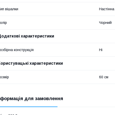
ип вішалки
Настінна
олір
Чорний
Додаткові характеристики
озбірна конструкція
Ні
Користувацькі характеристики
озмір
60 см
нформація для замовлення