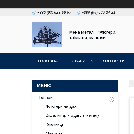
+380 (93) 628-96-57
+380 (96) 560-24-21
Мена Метал - Флюгери,
таблички, мангали.
ГОЛОВНА
ТОВАРИ
КОНТАКТИ
ПОВЕРНЕННЯ І ГАРАНТІЯ
Товари
Флюгери на дах
Вішалки для одягу з металу
Ключниці
Мангали