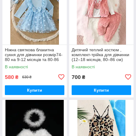
Ніжна святкова блакитна
Дитячий теплий костюм ,
сукня для дівчинки розмір74-
комплект-трійка для дівчинки
80 на 9-12 місяців та 80-86
(12–18 місяців, 80–86 см)
на 12-18 місяців
В наявності
В наявності
580
700
₴
₴
630 ₴
Купити
Купити