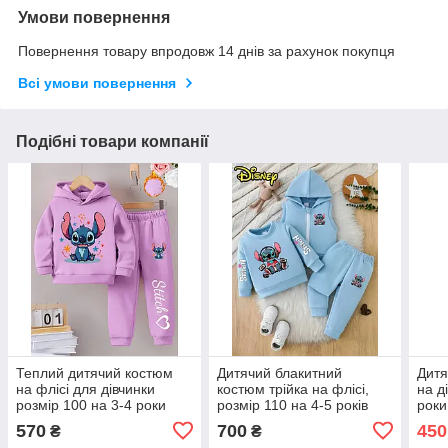
Умови повернення
Повернення товару впродовж 14 днів за рахунок покупця
Всі умови повернення
Подібні товари компанії
Теплий дитячий костюм
Дитячий блакитний
Дитя
на флісі для дівчинки
костюм трійка на флісі,
на д
розмір 100 на 3-4 роки
розмір 110 на 4-5 років
роки
570
700
450
₴
₴