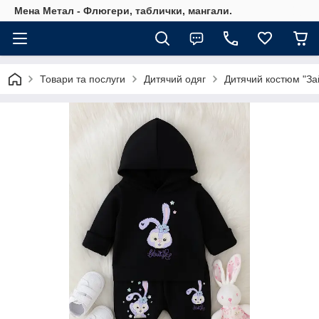
Мена Метал - Флюгери, таблички, мангали.
Товари та послуги
Дитячий одяг
Дитячий костюм "Зай