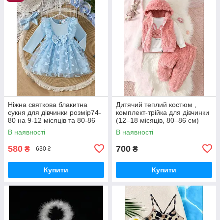
Ніжна святкова блакитна
Дитячий теплий костюм ,
сукня для дівчинки розмір74-
комплект-трійка для дівчинки
80 на 9-12 місяців та 80-86
(12–18 місяців, 80–86 см)
на 12-18 місяців
В наявності
В наявності
580
700
₴
₴
630 ₴
Купити
Купити