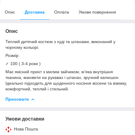
Опис
Доставка
Оплата
Умови повернення
Опис
Теплий дитячий костюм з худі та штанами, виконаний у
чорному кольорі.
Розмір:
✓ 100 ( 3-4 роки )
Має якісний принт з милим зайчиком, м’яка внутрішня
тканина, манжети на рукавах і штанах, зручний капюшон.
Ідеально підходить для щоденного носіння восени та взимку,
комфортний, теплий і стильний.
Приховати
Умови доставки
Нова Пошта