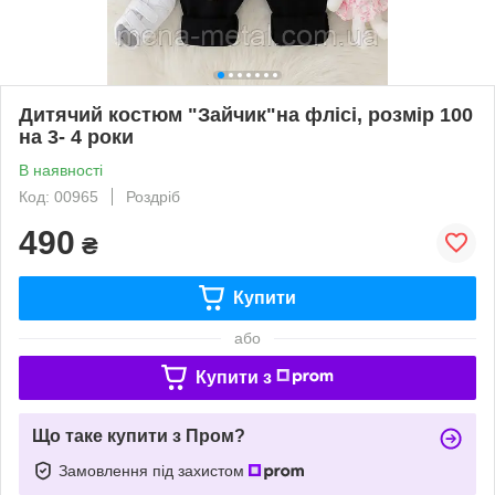
Дитячий костюм "Зайчик"на флісі, розмір 100
на 3- 4 роки
В наявності
Код: 00965
Роздріб
490
₴
Купити
або
Купити з
Що таке купити з Пром?
Замовлення під захистом