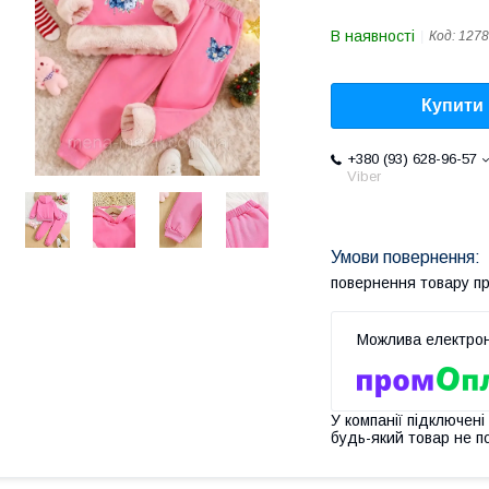
В наявності
Код:
1278
Купити
+380 (93) 628-96-57
Viber
повернення товару п
У компанії підключені
будь-який товар не п