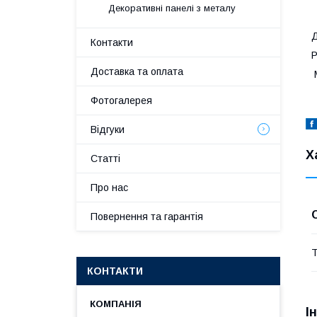
Декоративні панелі з металу
Д
Контакти
Р
Доставка та оплата
М
Фотогалерея
Відгуки
Х
Статті
Про нас
Повернення та гарантія
Т
КОНТАКТИ
І