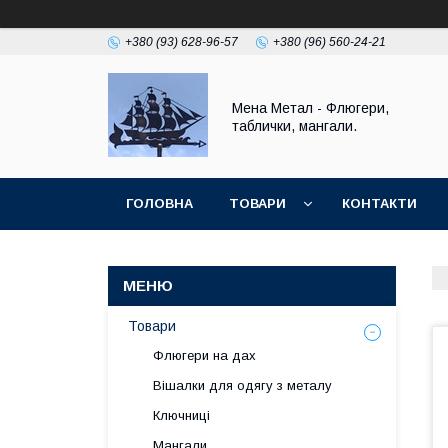
+380 (93) 628-96-57
+380 (96) 560-24-21
Мена Метал - Флюгери,
таблички, мангали.
ГОЛОВНА
ТОВАРИ
КОНТАКТИ
ПОВЕРНЕННЯ І ГАРАНТІЯ
Товари
Флюгери на дах
Вішалки для одягу з металу
Ключниці
Мангали