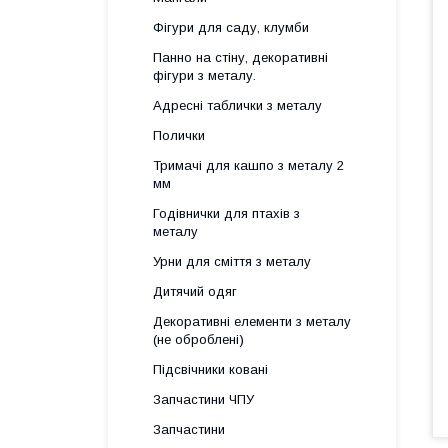
Фігури для саду, клумби
Панно на стіну, декоративні
фігури з металу.
Адресні таблички з металу
Полички
Тримачі для кашпо з металу 2
мм
Годівнички для птахів з
металу
Урни для сміття з металу
Дитячий одяг
Декоративні елементи з металу
(не оброблені)
Підсвічники ковані
Запчастини ЧПУ
Запчастини