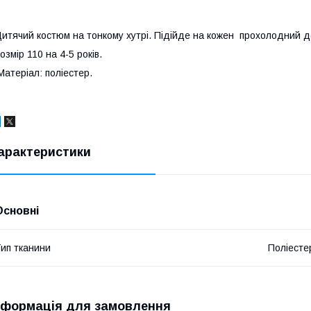
итячий костюм на тонкому хутрі. Підійде на кожен прохолодний 
озмір 110 на 4-5 років.
атеріал: поліестер.
арактеристики
Основні
ип тканини
Поліесте
нформація для замовлення