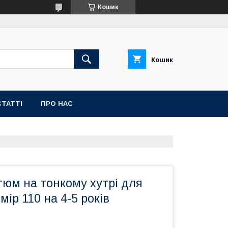
Кошик
Кошик
СТАТТІ
ПРО НАС
тюм на тонкому хутрі для
мір 110 на 4-5 років