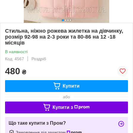
Стильна, ніжно рожева жилетка на дівчинку,
розмір 92-98 на 2-3 роки та 80-86 на 12 -18
місяців
В наявності
Код: 4567
Роздріб
480
₴
Купити
або
Купити з
Що таке купити з Пром?
Замовлення під захистом