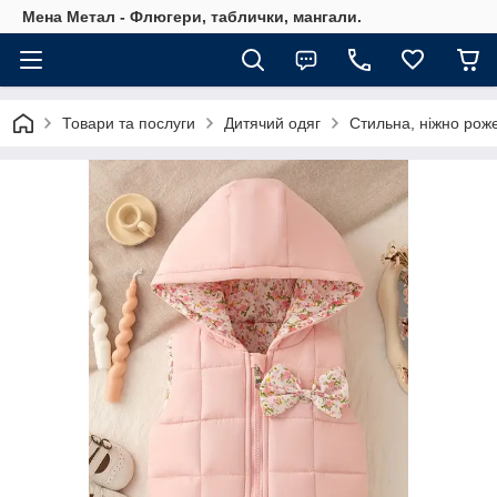
Мена Метал - Флюгери, таблички, мангали.
Товари та послуги
Дитячий одяг
Стильна, ніжно роже