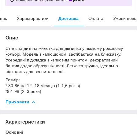
пис
Характеристики
Доставка
Оплата
Умови пове
Опис
Стильна дитяча жилетка для дівчинки у ніжному рожевому
кольорі. Модель з капюшоном, застібається на блискавку.
Усередині підкладка з квітковим принтом, декоративний
бантик додає образу ніжності. Легка та зручна, ідеально
підходить для весни та осені.
Розмір:
* 80-86 на 12 -18 місяців (1-1,6 років)
*92–98 (2–3 роки)
Приховати
Характеристики
Основні