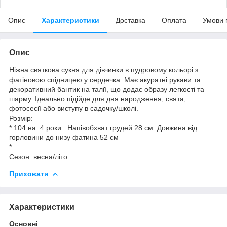
Опис
Характеристики
Доставка
Оплата
Умови 
Опис
Ніжна святкова сукня для дівчинки в пудровому кольорі з
фатіновою спідницею у сердечка. Має акуратні рукави та
декоративний бантик на талії, що додає образу легкості та
шарму. Ідеально підійде для дня народження, свята,
фотосесії або виступу в садочку/школі.
Розмір:
* 104 на 4 роки . Напівобхват грудей 28 см. Довжина від
горловини до низу фатина 52 см
*
Сезон: весна/літо
Приховати
Характеристики
Основні