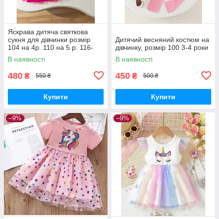
Яскрава дитяча святкова
сукня для дівчинки розмір
Дитячий весняний костюм на
104 на 4р. 110 на 5 р. 116-
дівчинку, розмір 100 3-4 роки
122 на 6-7р.
В наявності
В наявності
480
450
₴
₴
550 ₴
500 ₴
Купити
Купити
–9%
–9%