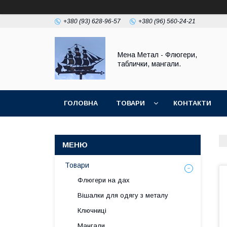
+380 (93) 628-96-57
+380 (96) 560-24-21
Мена Метал - Флюгери,
таблички, мангали.
ГОЛОВНА
ТОВАРИ
КОНТАКТИ
ПОВЕРНЕННЯ І ГАРАНТІЯ
Товари
Флюгери на дах
Вішалки для одягу з металу
Ключниці
Мангали