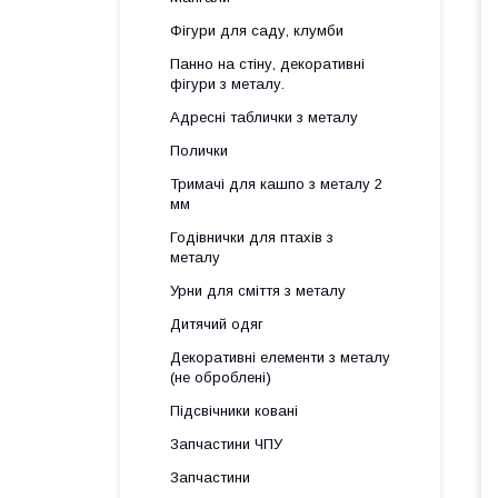
Фігури для саду, клумби
Панно на стіну, декоративні
фігури з металу.
Адресні таблички з металу
Полички
Тримачі для кашпо з металу 2
мм
Годівнички для птахів з
металу
Урни для сміття з металу
Дитячий одяг
Декоративні елементи з металу
(не оброблені)
Підсвічники ковані
Запчастини ЧПУ
Запчастини