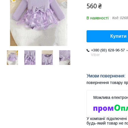
560 ₴
В наявності
Код:
0268
Купити
+380 (93) 628-96-57
Viber
повернення товару п
У компанії підключені
будь-який товар не п