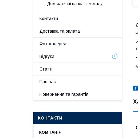
Декоративні панелі з металу
Контакти
Д
Доставка та оплата
Р
✓
Фотогалерея
*
Відгуки
*
М
Статті
Про нас
Повернення та гарантія
Х
КОНТАКТИ