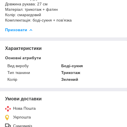
Довжина рукава: 27 см
Матеріал: трикотаж + фатин
Колір: смарагдовий
Комплектація: боді-сукня + пов’язка
Приховати
Характеристики
Основні атрибути
Вид виробу
Боді-сукня
Тип тканини
Трикотаж
Колір
Зелений
Умови доставки
Нова Пошта
Укрпошта
Самовивіз