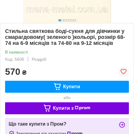
Стильна святкова боді-сукня для дівчинки у
смарагдовому( зеленого )кольорі, розмір 68-
74 на 6-9 місяців та 74-80 на 9-12 місяців
В наявності
Код: 5606
Роздріб
570
₴
Купити
або
Купити з
Що таке купити з Пром?
Замовлення під захистом