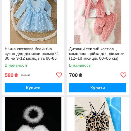
Ніжна святкова блакитна
Дитячий теплий костюм ,
сукня для дівчинки розмір74-
комплект-трійка для дівчинки
80 на 9-12 місяців та 80-86
(12–18 місяців, 80–86 см)
на 12-18 місяців
В наявності
В наявності
580
700
₴
₴
630 ₴
Купити
Купити