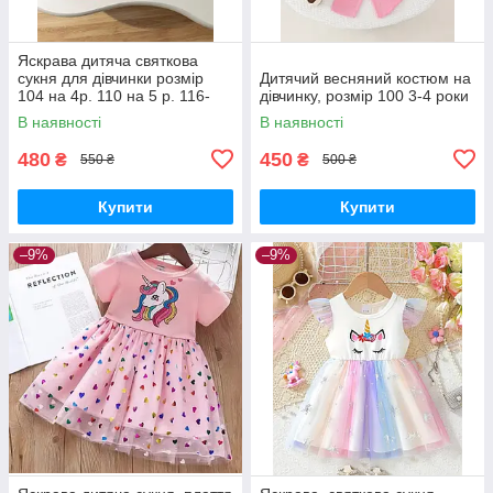
Яскрава дитяча святкова
сукня для дівчинки розмір
Дитячий весняний костюм на
104 на 4р. 110 на 5 р. 116-
дівчинку, розмір 100 3-4 роки
122 на 6-7р.
В наявності
В наявності
480
450
₴
₴
550 ₴
500 ₴
Купити
Купити
–9%
–9%