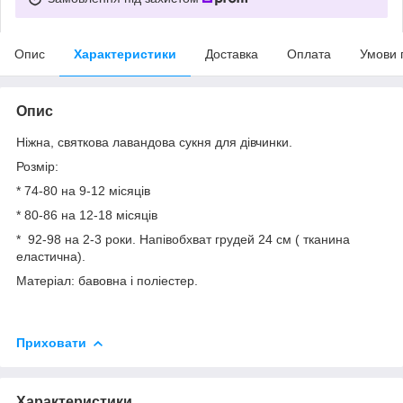
Опис
Характеристики
Доставка
Оплата
Умови 
Опис
Ніжна, святкова лавандова сукня для дівчинки.
Розмір:
* 74-80 на 9-12 місяців
* 80-86 на 12-18 місяців
* 92-98 на 2-3 роки. Напівобхват грудей 24 см ( тканина
еластична).
Матеріал: бавовна і поліестер.
Приховати
Характеристики