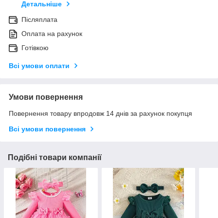
Детальніше
Післяплата
Оплата на рахунок
Готівкою
Всі умови оплати
Умови повернення
Повернення товару впродовж 14 днів за рахунок покупця
Всі умови повернення
Подібні товари компанії