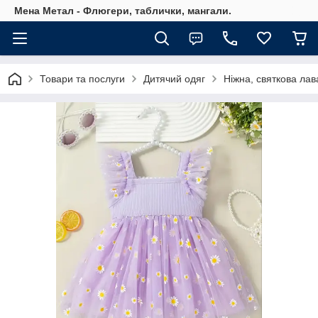
Мена Метал - Флюгери, таблички, мангали.
Товари та послуги
Дитячий одяг
Ніжна, святкова лав