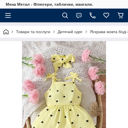
Мена Метал - Флюгери, таблички, мангали.
Товари та послуги
Дитячий одяг
Яскрава жовта боді 