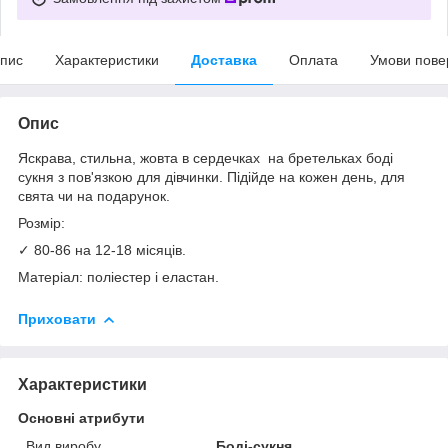
пис
Характеристики
Доставка
Оплата
Умови пове
Опис
Яскрава, стильна, жовта в сердечках на бретельках боді
сукня з пов'язкою для дівчинки. Підійде на кожен день, для
свята чи на подарунок.
Розмір:
✓ 80-86 на 12-18 місяців.
Матеріал: поліестер і еластан.
Приховати
Характеристики
Основні атрибути
Вид виробу
Боді-сукня