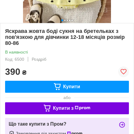
Яскрава жовта боді сукня на бретельках з
пов'язкою для дівчинки 12-18 місяців розмір
80-86
В наявності
Код: 6500
Роздріб
390
₴
Купити
або
Купити з
Що таке купити з Пром?
Замовлення під захистом