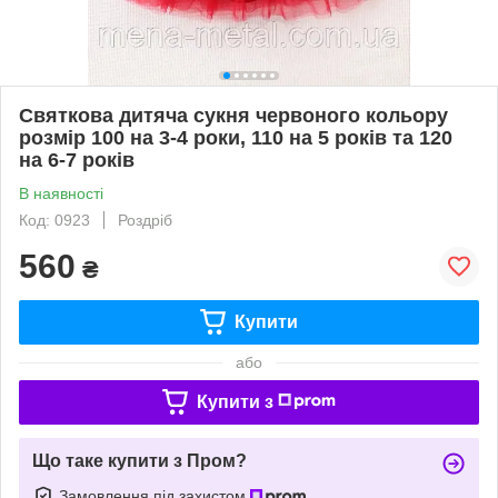
Святкова дитяча сукня червоного кольору
розмір 100 на 3-4 роки, 110 на 5 років та 120
на 6-7 років
В наявності
Код: 0923
Роздріб
560
₴
Купити
або
Купити з
Що таке купити з Пром?
Замовлення під захистом