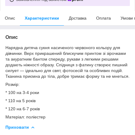
Опис
Характеристики
Доставка
Оплата
Умови 
Опис
Нарядна дитяча сукня насиченого червоного кольору для
дівчинки. Верх прикрашений блискучим принтом зі зірочками
та акуратним бантом спереду, рукави з легкими рюшами
додають ніжності образу. Спідниця з фатину створює пишний
силует — ідеально для свят, фотосесій та особливих подій.
Тканина приємна до тіла, добре тримає форму та не мнеться.
Розмір:
* 100 на 3-4 роки
* 110 на 5 років
* 120 на 6-7 років
Матеріал: поліестер
Приховати