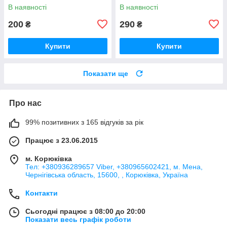
4-5років та 110-116 на 5-6
В наявності
В наявності
років
200
290
₴
₴
Купити
Купити
Показати ще
Про нас
99% позитивних з 165 відгуків за рік
Працює з 23.06.2015
м. Корюківка
Тел: +380936289657 Viber, +380965602421, м. Мена,
Чернігівська область, 15600, , Корюківка, Україна
Контакти
Сьогодні працює з 08:00 до 20:00
Показати весь графік роботи