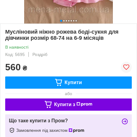
Мусліновий ніжно рожева боді-сукня для
дівчинки розмір 68-74 на 6-9 місяців
В наявності
Код: 5695
Роздріб
560
₴
Купити
або
Купити з
Що таке купити з Пром?
Замовлення під захистом