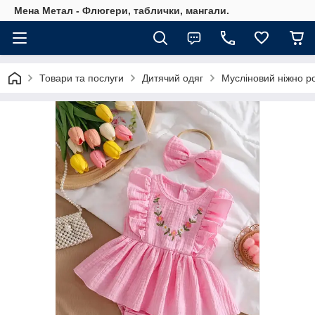
Мена Метал - Флюгери, таблички, мангали.
Товари та послуги
Дитячий одяг
Мусліновий ніжно ро