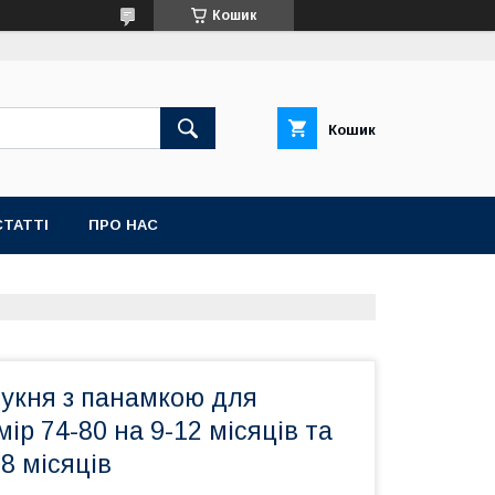
Кошик
Кошик
СТАТТІ
ПРО НАС
сукня з панамкою для
ір 74-80 на 9-12 місяців та
18 місяців