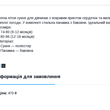
егка літня сукня для дівчинки з яскравим принтом сердечок та ми
еплої погоди. У комплекті стильна панамка з бавовни. Ідеальний ва
озміри:
 74-80 (9-12 місяців)
 80-86 (12-18 місяців)
атеріал:
 Сукня — поліестер
 Панамка — бавовна
нформація для замовлення
іна:
470 ₴