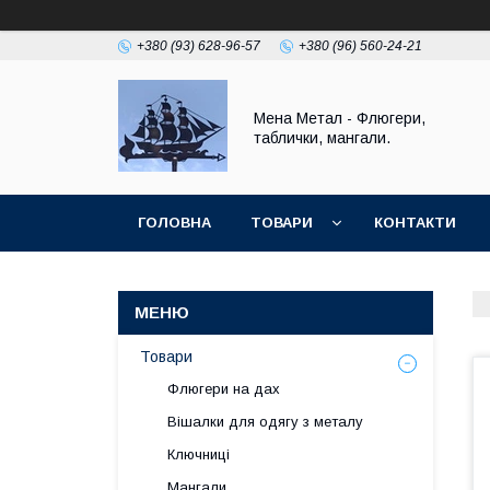
+380 (93) 628-96-57
+380 (96) 560-24-21
Мена Метал - Флюгери,
таблички, мангали.
ГОЛОВНА
ТОВАРИ
КОНТАКТИ
ПОВЕРНЕННЯ І ГАРАНТІЯ
Товари
Флюгери на дах
Вішалки для одягу з металу
Ключниці
Мангали