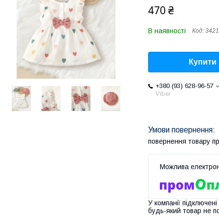
470 ₴
В наявності
Код:
3421
Купити
+380 (93) 628-96-57
Viber
повернення товару п
У компанії підключені
будь-який товар не п