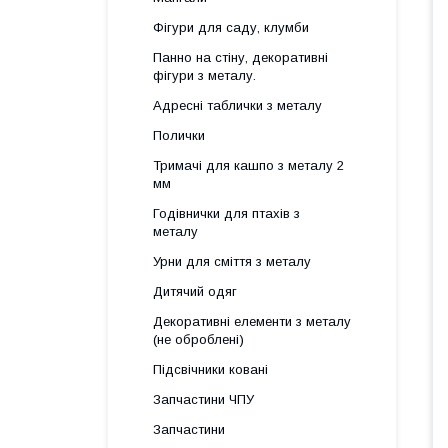
Фігури для саду, клумби
Панно на стіну, декоративні
фігури з металу.
Адресні таблички з металу
Полички
Тримачі для кашпо з металу 2
мм
Годівнички для птахів з
металу
Урни для сміття з металу
Дитячий одяг
Декоративні елементи з металу
(не оброблені)
Підсвічники ковані
Запчастини ЧПУ
Запчастини