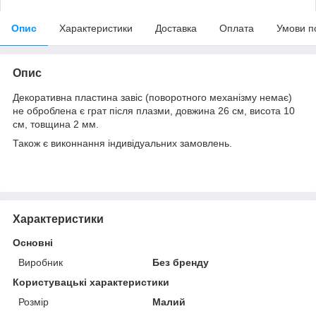
Опис
Характеристики
Доставка
Оплата
Умови п
Опис
Декоративна пластина завіс (поворотного механізму немає)
не оброблена є грат після плазми, довжина 26 см, висота 10
см, товщина 2 мм.
Також є виконнання індивідуальних замовлень.
Характеристики
Основні
Виробник
Без бренду
Користувацькі характеристики
Розмір
Малий